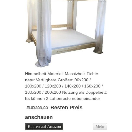
(200cm x 200cm)
Himmelbett Material: Massivholz Fichte
natur Verfügbare Größen: 90x200 /
100x200 / 120x200 / 140x200 / 160x200 /
180x200 / 200x200 Nutzung als Doppelbett:
Es können 2 Lattenroste nebeneinander
eingelegt werden! Lieferumfang: 1x Bett...
Besten Preis
EUR209,00
anschauen
Kaufen auf Amazon
Mehr