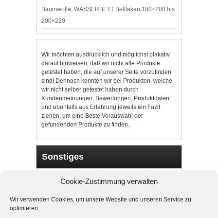
Baumwolle, WASSERBETT Bettlaken 180×200 bis
200×220
Wir möchten ausdrücklich und möglichst plakativ
darauf hinweisen, daß wir nicht alle Produkte
getestet haben, die auf unserer Seite vorzufinden
sind! Dennoch konnten wir bei Produkten, welche
wir nicht selber getestet haben durch
Kundenmeinungen, Bewertungen, Produktdaten
und ebenfalls aus Erfahrung jeweils ein Fazit
ziehen, um eine Beste Vorauswahl der
gefundenden Produkte zu finden.
Sonstiges
Cookie-Richtlinie (EU)
Cookie-Zustimmung verwalten
Unsere Partner
Wir verwenden Cookies, um unsere Website und unseren Service zu
Datenschutzerklärung
optimieren.