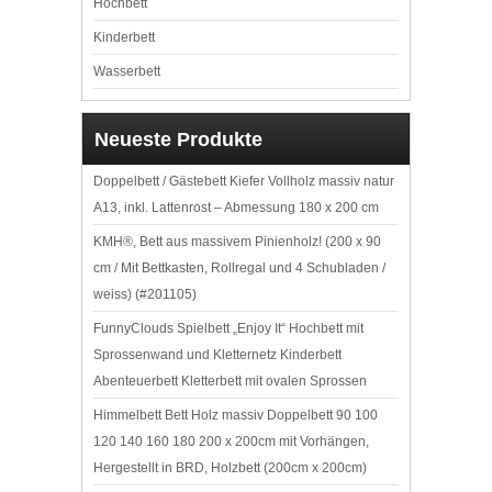
Hochbett
Kinderbett
Wasserbett
Neueste Produkte
Doppelbett / Gästebett Kiefer Vollholz massiv natur
A13, inkl. Lattenrost – Abmessung 180 x 200 cm
KMH®, Bett aus massivem Pinienholz! (200 x 90
cm / Mit Bettkasten, Rollregal und 4 Schubladen /
weiss) (#201105)
FunnyClouds Spielbett „Enjoy It“ Hochbett mit
Sprossenwand und Kletternetz Kinderbett
Abenteuerbett Kletterbett mit ovalen Sprossen
Himmelbett Bett Holz massiv Doppelbett 90 100
120 140 160 180 200 x 200cm mit Vorhängen,
Hergestellt in BRD, Holzbett (200cm x 200cm)