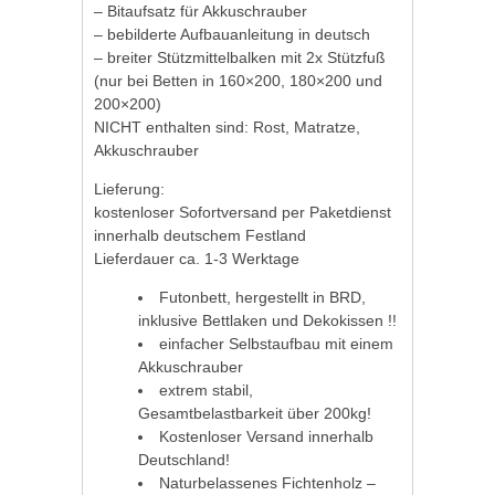
– Bitaufsatz für Akkuschrauber
– bebilderte Aufbauanleitung in deutsch
– breiter Stützmittelbalken mit 2x Stützfuß
(nur bei Betten in 160×200, 180×200 und
200×200)
NICHT enthalten sind: Rost, Matratze,
Akkuschrauber
Lieferung:
kostenloser Sofortversand per Paketdienst
innerhalb deutschem Festland
Lieferdauer ca. 1-3 Werktage
Futonbett, hergestellt in BRD,
inklusive Bettlaken und Dekokissen !!
einfacher Selbstaufbau mit einem
Akkuschrauber
extrem stabil,
Gesamtbelastbarkeit über 200kg!
Kostenloser Versand innerhalb
Deutschland!
Naturbelassenes Fichtenholz –