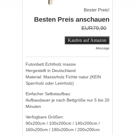
Bester Preis!
Besten Preis anschauen
EUR79,90
Kaufen auf Amazon
#Anzeige
Futonbett Echtholz massiv
Hergestellt in Deutschland
Material: Massivholz Fichte natur (KEIN
Sperrholz oder Leimholz)
Einfacher Selbstaufbau:
Aufbaudauer je nach Bettgröße nur 5 bis 20
Minuten
Verfügbare Größen:
90x200cm / 100x200cm / 140x200cm /
160x200cm / 180x200cm / 200x200cm