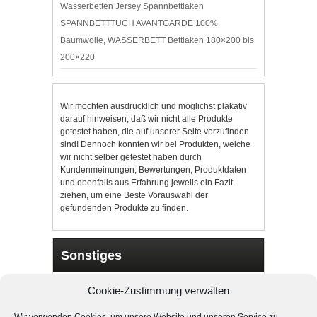
Wasserbetten Jersey Spannbettlaken
SPANNBETTTUCH AVANTGARDE 100%
Baumwolle, WASSERBETT Bettlaken 180×200 bis
200×220
Wir möchten ausdrücklich und möglichst plakativ
darauf hinweisen, daß wir nicht alle Produkte
getestet haben, die auf unserer Seite vorzufinden
sind! Dennoch konnten wir bei Produkten, welche
wir nicht selber getestet haben durch
Kundenmeinungen, Bewertungen, Produktdaten
und ebenfalls aus Erfahrung jeweils ein Fazit
ziehen, um eine Beste Vorauswahl der
gefundenden Produkte zu finden.
Sonstiges
Cookie-Richtlinie (EU)
Cookie-Zustimmung verwalten
Unsere Partner