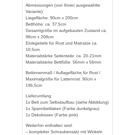
Abmessungen (von Ihnen ausgewählte
Variante):
Liegefläche: 90cm x 200cm
Betthöhe: ca. 37,5cm
Gesamtgröße im aufgebauten Zustand ca.
98cm x 208cm
Einlegetiefe für Rost und Matratze ca.
10,5cm
Materialstärke Seitenteile: ca. 20-21mm
Materialstärke Bettfüße: 56mm x 56mm
Bettinnenmaß / Auflagefläche für Rost /
Maximalgröße für Lattenrost: 90cm x
196,5cm
Lieferumfang:
1x Bett zum Selbstaufbau (siehe Abbildung)
1x Spannbettlaken (Farbe dunkelgrau)
1x Dekokissen (Farbe pink)
Weiterhin enthalten sind:
– kompletter Schraubensatz mit Winkeln