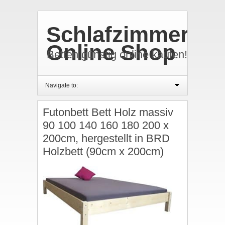
Schlafzimmer
Online Shop
Betten günstig online kaufen!
Navigate to:
Futonbett Bett Holz massiv
90 100 140 160 180 200 x
200cm, hergestellt in BRD
Holzbett (90cm x 200cm)