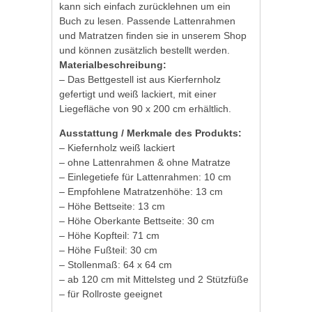
kann sich einfach zurücklehnen um ein
Buch zu lesen. Passende Lattenrahmen
und Matratzen finden sie in unserem Shop
und können zusätzlich bestellt werden.
Materialbeschreibung:
– Das Bettgestell ist aus Kierfernholz
gefertigt und weiß lackiert, mit einer
Liegefläche von 90 x 200 cm erhältlich.
Ausstattung / Merkmale des Produkts:
– Kiefernholz weiß lackiert
– ohne Lattenrahmen & ohne Matratze
– Einlegetiefe für Lattenrahmen: 10 cm
– Empfohlene Matratzenhöhe: 13 cm
– Höhe Bettseite: 13 cm
– Höhe Oberkante Bettseite: 30 cm
– Höhe Kopfteil: 71 cm
– Höhe Fußteil: 30 cm
– Stollenmaß: 64 x 64 cm
– ab 120 cm mit Mittelsteg und 2 Stützfüße
– für Rollroste geeignet