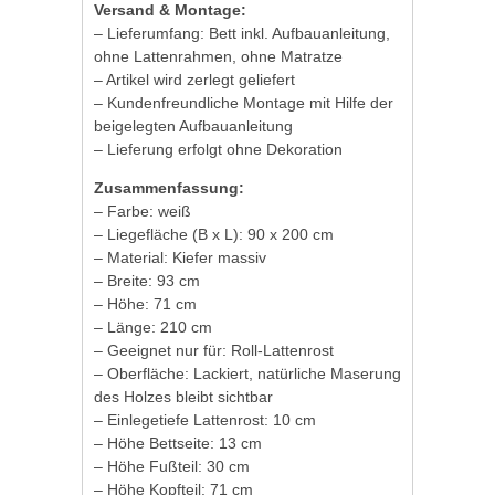
Versand & Montage:
– Lieferumfang: Bett inkl. Aufbauanleitung,
ohne Lattenrahmen, ohne Matratze
– Artikel wird zerlegt geliefert
– Kundenfreundliche Montage mit Hilfe der
beigelegten Aufbauanleitung
– Lieferung erfolgt ohne Dekoration
Zusammenfassung:
– Farbe: weiß
– Liegefläche (B x L): 90 x 200 cm
– Material: Kiefer massiv
– Breite: 93 cm
– Höhe: 71 cm
– Länge: 210 cm
– Geeignet nur für: Roll-Lattenrost
– Oberfläche: Lackiert, natürliche Maserung
des Holzes bleibt sichtbar
– Einlegetiefe Lattenrost: 10 cm
– Höhe Bettseite: 13 cm
– Höhe Fußteil: 30 cm
– Höhe Kopfteil: 71 cm