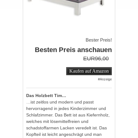
Bester Preis!
Besten Preis anschauen
EUR96,00
Kaufen auf Amazon
#Anzeige
Das Holzbett Tim…
…ist zeitlos und modern und passt
hervorragend in jedes Kinderzimmer und
Schlafzimmer. Das Bett ist aus Kiefernholz,
welches mit lösemittelfreien und
schadstoffarmen Lacken veredelt ist. Das
Kopfteil ist leicht angeschrägt und man