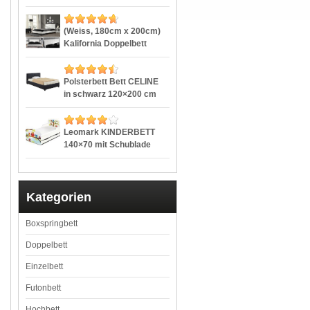
IMMER SAUBER
Schmutz Auflage,
Milbenschutz Protector
(Weiss, 180cm x 200cm)
Wasserbetten Zubehör
Kalifornia Doppelbett
Größe 180×200 cm
Polsterbett Bettgestell
Bett Lattenrost
Kunstlederbett
Polsterbett Bett CELINE
in schwarz 120×200 cm
inklusive Rollrost,
Kunstlederbezug
Leomark KINDERBETT
140×70 mit Schublade
Funktionsbett Einzelbett
mit Matratze Motiv:
Eulen Sehr Einfache
Montage
Kategorien
Boxspringbett
Doppelbett
Einzelbett
Futonbett
Hochbett