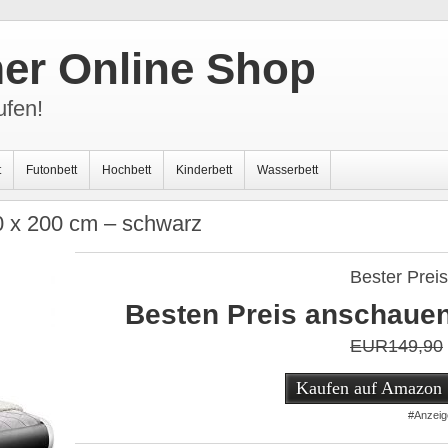
er Online Shop
ufen!
t
Futonbett
Hochbett
Kinderbett
Wasserbett
40 x 200 cm – schwarz
Bester Preis
Besten Preis anschaue
EUR149,90
Kaufen auf Amazon
#Anzeig