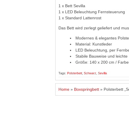
1 x Bett Sevilla
1 x LED Beleuchtung Fernsteuerung
1 x Standard Lattenrost
Das Bett wird zerlegt geliefert und mu
Modernes & elegantes Polster
Material: Kunstleder
LED Beleuchtung, per Fernb
Stabile Bauweise und leicht
Größe: 140 x 200 cm / Farbe
Tags:
Polsterbett
,
Schwarz
,
Sevilla
Home
»
Boxspringbett
»
Polsterbett „