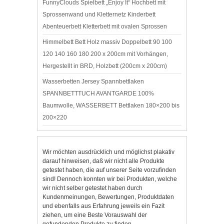
FunnyClouds Spielbett „Enjoy It“ Hochbett mit
Sprossenwand und Kletternetz Kinderbett
Abenteuerbett Kletterbett mit ovalen Sprossen
Himmelbett Bett Holz massiv Doppelbett 90 100
120 140 160 180 200 x 200cm mit Vorhängen,
Hergestellt in BRD, Holzbett (200cm x 200cm)
Wasserbetten Jersey Spannbettlaken
SPANNBETTTUCH AVANTGARDE 100%
Baumwolle, WASSERBETT Bettlaken 180×200 bis
200×220
Wir möchten ausdrücklich und möglichst plakativ
darauf hinweisen, daß wir nicht alle Produkte
getestet haben, die auf unserer Seite vorzufinden
sind! Dennoch konnten wir bei Produkten, welche
wir nicht selber getestet haben durch
Kundenmeinungen, Bewertungen, Produktdaten
und ebenfalls aus Erfahrung jeweils ein Fazit
ziehen, um eine Beste Vorauswahl der