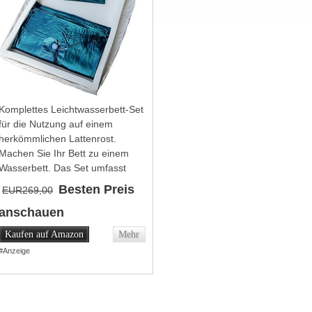
Konditionierer,
Vinylreiniger,
Entlüfterpumpe,
Reparatur-Set, 20 Meter
Befüllset –
Leichtwassermatratze &
Wasserbett – 90 x 200 cm
Komplettes Leichtwasserbett-Set
für die Nutzung auf einem
herkömmlichen Lattenrost.
Machen Sie Ihr Bett zu einem
Wasserbett. Das Set umfasst
alles was Sie zum Aufbau und
Besten Preis
EUR269,00
Pflege des Wasserbettes
anschauen
brauchen: - Softside
Schaumstoffwanne -...
Kaufen auf Amazon
Mehr
#Anzeige