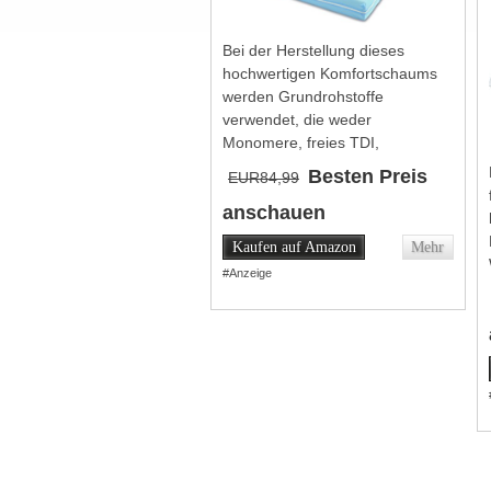
Bei der Herstellung dieses
hochwertigen Komfortschaums
werden Grundrohstoffe
verwendet, die weder
Monomere, freies TDI,
Formaldehyd noch Asbest
Besten Preis
EUR84,99
enthalten. Nach dem heutigen
anschauen
Wissensstand löst der Kontakt
mit diesem Schaum auch
Kaufen auf Amazon
Mehr
keinerlei...
#Anzeige