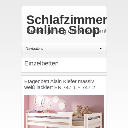
Schlafzimmer
Online Shop
Betten günstig online kaufen!
Navigate to:
Einzelbetten
Etagenbett Alain Kiefer massiv
weiß lackiert EN 747-1 + 747-2
teilbar zu 2 Einzelbetten
Kinderbett Hochbett Stockbett
Spielbett Jugendbett Mas