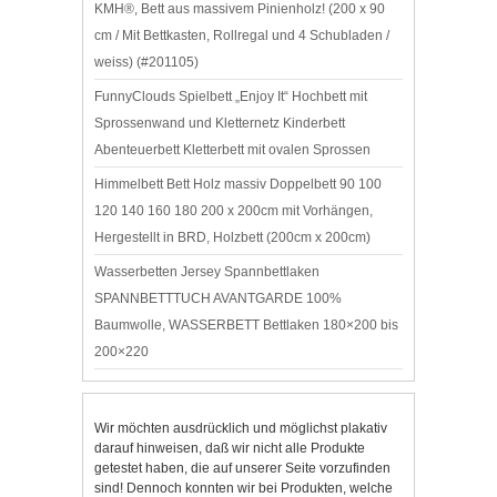
KMH®, Bett aus massivem Pinienholz! (200 x 90
cm / Mit Bettkasten, Rollregal und 4 Schubladen /
weiss) (#201105)
FunnyClouds Spielbett „Enjoy It“ Hochbett mit
Sprossenwand und Kletternetz Kinderbett
Abenteuerbett Kletterbett mit ovalen Sprossen
Himmelbett Bett Holz massiv Doppelbett 90 100
120 140 160 180 200 x 200cm mit Vorhängen,
Hergestellt in BRD, Holzbett (200cm x 200cm)
Wasserbetten Jersey Spannbettlaken
SPANNBETTTUCH AVANTGARDE 100%
Baumwolle, WASSERBETT Bettlaken 180×200 bis
200×220
Wir möchten ausdrücklich und möglichst plakativ
darauf hinweisen, daß wir nicht alle Produkte
getestet haben, die auf unserer Seite vorzufinden
sind! Dennoch konnten wir bei Produkten, welche