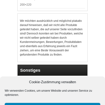
200×220
Wir möchten ausdrücklich und möglichst plakativ
darauf hinweisen, daß wir nicht alle Produkte
getestet haben, die auf unserer Seite vorzufinden
sind! Dennoch konnten wir bei Produkten, welche
wir nicht selber getestet haben durch
Kundenmeinungen, Bewertungen, Produktdaten
und ebenfalls aus Erfahrung jeweils ein Fazit
ziehen, um eine Beste Vorauswahl der
gefundenden Produkte zu finden.
Sonstiges
Cookie-Richtlinie (EU)
Cookie-Zustimmung verwalten
Unsere Partner
Wir verwenden Cookies, um unsere Website und unseren Service zu
Datenschutzerklärung
optimieren.
Impressum