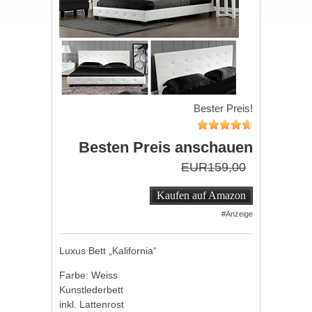
Bester Preis!
Besten Preis anschauen
EUR159,00
Kaufen auf Amazon
#Anzeige
Luxus Bett „Kalifornia“
Farbe: Weiss
Kunstlederbett
inkl. Lattenrost