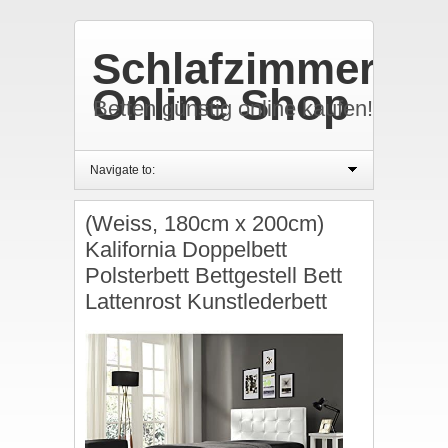
Schlafzimmer
Online Shop
Betten günstig online kaufen!
Navigate to:
(Weiss, 180cm x 200cm)
Kalifornia Doppelbett
Polsterbett Bettgestell Bett
Lattenrost Kunstlederbett