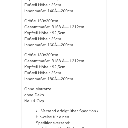
Fußteil Höhe : 26cm
Innenmaße: 140Ã—200cm
Größe 160x200cm
Gesamtmaße: B168 Ã— L212cm
Kopfteil Höhe : 92,5cm
Fußteil Höhe : 26cm
Innenmaße: 160Ã—200cm
Größe 180x200cm
Gesamtmaße: B188 Ã— L212cm
Kopfteil Höhe : 92,5cm
Fußteil Höhe : 26cm
Innenmaße: 180Ã—200cm
Ohne Matratze
ohne Deko
Neu & Ovp
Versand erfolgt über Spedition /
Hinweise für einen
Speditionsversand: