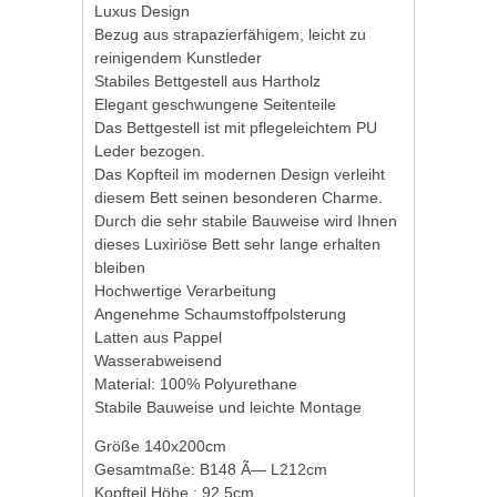
Luxus Design
Bezug aus strapazierfähigem, leicht zu
reinigendem Kunstleder
Stabiles Bettgestell aus Hartholz
Elegant geschwungene Seitenteile
Das Bettgestell ist mit pflegeleichtem PU
Leder bezogen.
Das Kopfteil im modernen Design verleiht
diesem Bett seinen besonderen Charme.
Durch die sehr stabile Bauweise wird Ihnen
dieses Luxiriöse Bett sehr lange erhalten
bleiben
Hochwertige Verarbeitung
Angenehme Schaumstoffpolsterung
Latten aus Pappel
Wasserabweisend
Material: 100% Polyurethane
Stabile Bauweise und leichte Montage
Größe 140x200cm
Gesamtmaße: B148 Ã— L212cm
Kopfteil Höhe : 92,5cm